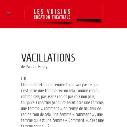
VACILLATIONS
de Pascale Henry
LUI
Elle me dit être une femme tu ne sais pas ce que
c’est, être une femme ceci ou cela, comme ceci ou
comme cela, pas assez ceci et pas cela non plus,
toujours à chercher par où ce serait être une femme,
une femme « comment » en terme de hauteur de
ceci de tour de cela. Une femme « comment » , une
femme qui est une femme « Comment », c’est une
femme pour qui ?