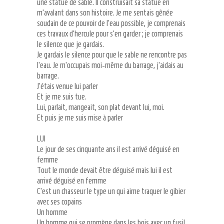
une statue de sable. Il construisait sa statue en
m’avalant dans son histoire. Je me sentais gênée
soudain de ce pouvoir de l’eau possible, je comprenais
ces travaux d’hercule pour s’en garder ; je comprenais
le silence que je gardais.
Je gardais le silence pour que le sable ne rencontre pas
l’eau. Je m’occupais moi-même du barrage, j’aidais au
barrage.
J’étais venue lui parler
Et je me suis tue.
Lui, parlait, mangeait, son plat devant lui, moi.
Et puis je me suis mise à parler
LUI
Le jour de ses cinquante ans il est arrivé déguisé en
femme
Tout le monde devait être déguisé mais lui il est
arrivé déguisé en femme
C’est un chasseur le type un qui aime traquer le gibier
avec ses copains
Un homme
Un homme qui se promène dans les bois avec un fusil