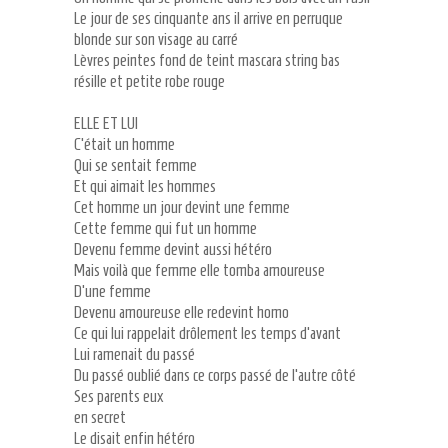
Le jour de ses cinquante ans il arrive en perruque
blonde sur son visage au carré
Lèvres peintes fond de teint mascara string bas
résille et petite robe rouge
ELLE ET LUI
C’était un homme
Qui se sentait femme
Et qui aimait les hommes
Cet homme un jour devint une femme
Cette femme qui fut un homme
Devenu femme devint aussi hétéro
Mais voilà que femme elle tomba amoureuse
D’une femme
Devenu amoureuse elle redevint homo
Ce qui lui rappelait drôlement les temps d’avant
Lui ramenait du passé
Du passé oublié dans ce corps passé de l’autre côté
Ses parents eux
en secret
Le disait enfin hétéro