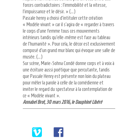
forces contradictoires : l’immobilité et la vitesse,
l’impuissance et le désir. » (…)
Pascale henry a choisi d’intituler cette création
« Modèle vivant » car il s’agira de « regarder à travers
le corps d’une femme tous ces mouvements
intérieurs tandis qu’elle-même est face au tableau
de l’humanité ». Pour cela, le décor est exclusivement
composé d’un grand mur blanc qui évoque une salle de
musée. (…)
Sur scène, Marie-Sohna Condé donne corps et à voix à
une écriture aussi poétique que percutante, tandis
que Pascale Henry est présente non loin du plateau
pour mêler la parole à celle de la comédienne et
inviter le regard du spectateur à la contemplation de
ce « Modèle vivant ».
Annabel Brot, 30 mars 2016, le Dauphiné Libéré