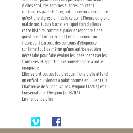
A elles sept, ces femmes autrices, pourtant
contraintes par le thème, ont donné un aperçu de ce
qu’est une digression habile ce qui, à l’heure du grand
oral de nos futurs bacheliers (quel foin d’ailleurs
cette histoire, comme si parler et répondre à des
questions était un exploit) et au moment où
fleurissent partout des concours d’éloquence,
confirme tout de même qu’une autrice est bien
nécessaire pour faire évoluer les idées, dépasser les
frontières et apporter une nouvelle piste à notre
imaginaire…
Elles seront toutes (ou presque ! l’une d’elle attend
un enfant qui viendra à point nommé en juillet) à la
Chartreuse de Villeneuve-lès-Avignon (12/07) et au
Conservatoire d’Avignon (le 13/07)…
Emmanuel Serafini