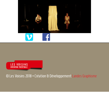
© Les Voisins 2018 • Création & Développement
Landes Graphisme