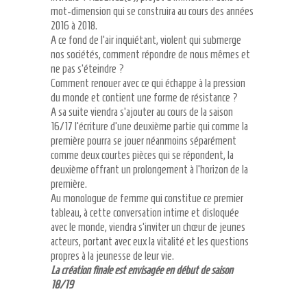
mot-dimension qui se construira au cours des années
2016 à 2018.
A ce fond de l’air inquiétant, violent qui submerge
nos sociétés, comment répondre de nous mêmes et
ne pas s’éteindre ?
Comment renouer avec ce qui échappe à la pression
du monde et contient une forme de résistance ?
A sa suite viendra s’ajouter au cours de la saison
16/17 l’écriture d’une deuxième partie qui comme la
première pourra se jouer néanmoins séparément
comme deux courtes pièces qui se répondent, la
deuxième offrant un prolongement à l’horizon de la
première.
Au monologue de femme qui constitue ce premier
tableau, à cette conversation intime et disloquée
avec le monde, viendra s’inviter un chœur de jeunes
acteurs, portant avec eux la vitalité et les questions
propres à la jeunesse de leur vie.
La création finale est envisagée en début de saison
18/19