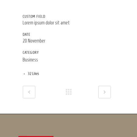
CUSTOM FIELD
Lorem ipsum dolor sit amet
DATE
20 November
CATEGORY
Business
32
Likes