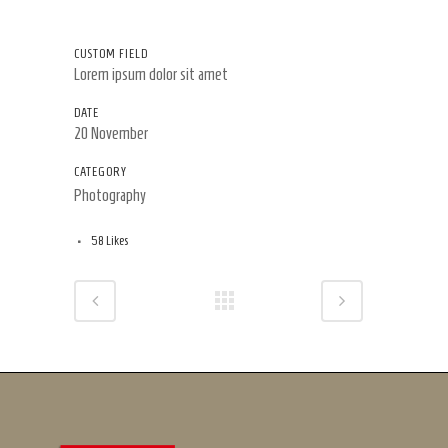
CUSTOM FIELD
Lorem ipsum dolor sit amet
DATE
20 November
CATEGORY
Photography
58
Likes