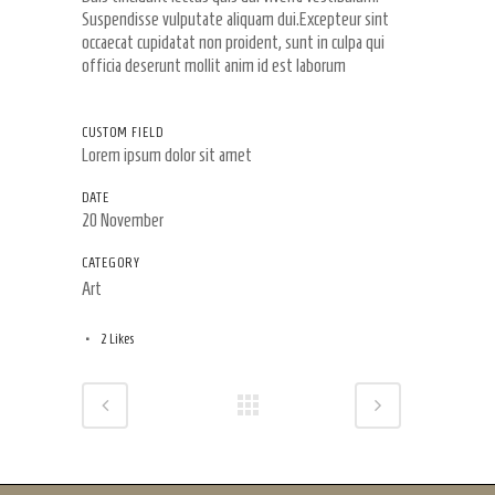
Suspendisse vulputate aliquam dui.Excepteur sint
occaecat cupidatat non proident, sunt in culpa qui
officia deserunt mollit anim id est laborum
CUSTOM FIELD
Lorem ipsum dolor sit amet
DATE
20 November
CATEGORY
Art
2
Likes