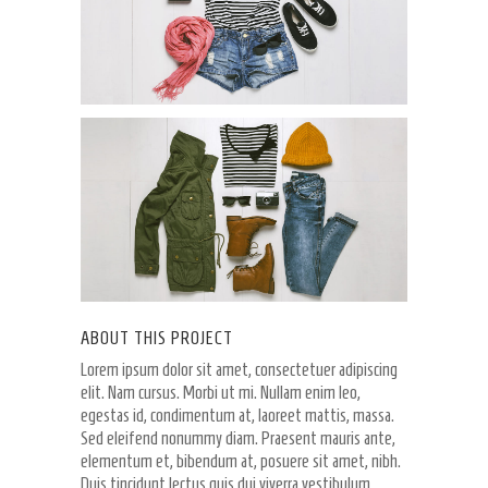
ABOUT THIS PROJECT
Lorem ipsum dolor sit amet, consectetuer adipiscing
elit. Nam cursus. Morbi ut mi. Nullam enim leo,
egestas id, condimentum at, laoreet mattis, massa.
Sed eleifend nonummy diam. Praesent mauris ante,
elementum et, bibendum at, posuere sit amet, nibh.
Duis tincidunt lectus quis dui viverra vestibulum.