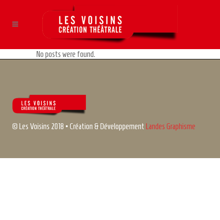
No posts were found.
© Les Voisins 2018 • Création & Développement
Landes Graphisme